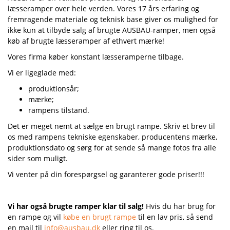
læsseramper over hele verden. Vores 17 års erfaring og
fremragende materiale og teknisk base giver os mulighed for
ikke kun at tilbyde salg af brugte AUSBAU-ramper, men også
køb af brugte læsseramper af ethvert mærke!
Vores firma køber konstant læsseramperne tilbage.
Vi er ligeglade med:
produktionsår;
mærke;
rampens tilstand.
Det er meget nemt at sælge en brugt rampe. Skriv et brev til
os med rampens tekniske egenskaber, producentens mærke,
produktionsdato og sørg for at sende så mange fotos fra alle
sider som muligt.
Vi venter på din forespørgsel og garanterer gode priser!!!
Vi har også brugte ramper klar til salg!
Hvis du har brug for
en rampe og vil
købe en brugt rampe
til en lav pris, så send
en mail til
info@ausbau.dk
eller ring til os.