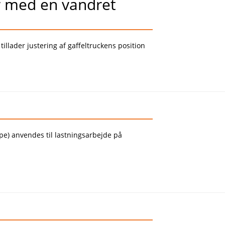
er med en vandret
llader justering af gaffeltruckens position
pe) anvendes til lastningsarbejde på