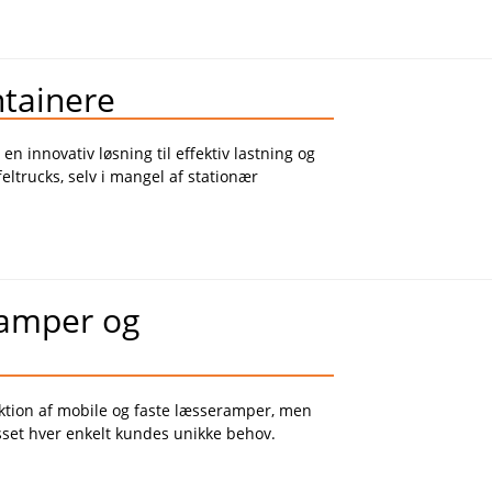
ntainere
n innovativ løsning til effektiv lastning og
eltrucks, selv i mangel af stationær
ramper og
ktion af
mobile og faste læsseramper
, men
asset hver enkelt kundes unikke behov.