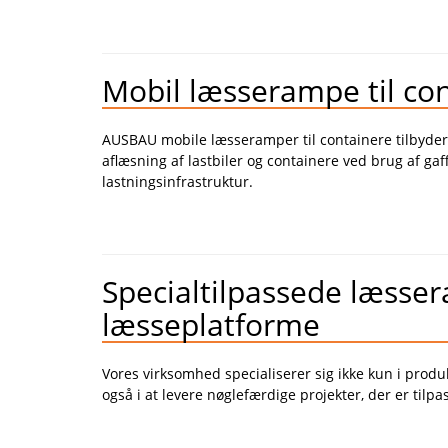
Mobil læsserampe til co
AUSBAU mobile læsseramper til containere tilbyder e
aflæsning af lastbiler og containere ved brug af gaff
lastningsinfrastruktur.
Specialtilpassede læsse
læsseplatforme
Vores virksomhed specialiserer sig ikke kun i produ
også i at levere nøglefærdige projekter, der er tilp