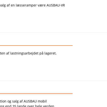
ale valg af en læsseramper være AUSBAU-VR
ten af lastningsarbejdet på lageret.
ion og salg af AUSBAU mobil
re end 35 lande over hele verden.