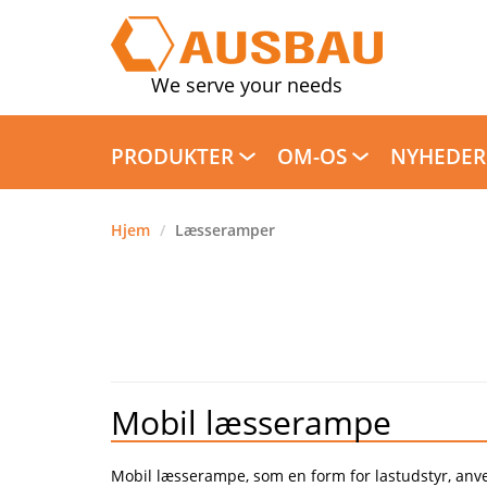
We serve your needs
PRODUKTER
OM-OS
NYHEDER
Hjem
/
Læsseramper
Mobil læsserampe
Mobil læsserampe, som en form for lastudstyr, anve