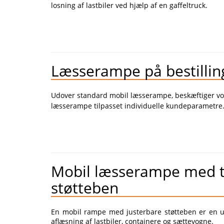
losning af lastbiler ved hjælp af en gaffeltruck.
Læsserampe på bestillin
Udover standard mobil læsserampe, beskæftiger vor
læsserampe tilpasset individuelle kundeparametre
Mobil læsserampe med t
støtteben
En mobil rampe med justerbare støtteben er en uni
aflæsning af lastbiler, containere og sættevogne.