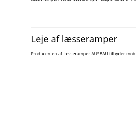
Leje af læsseramper
Producenten af læsseramper AUSBAU tilbyder mobil