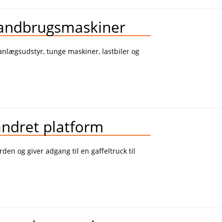
landbrugsmaskiner
 anlægsudstyr, tunge maskiner, lastbiler og
ndret platform
en og giver adgang til en gaffeltruck til