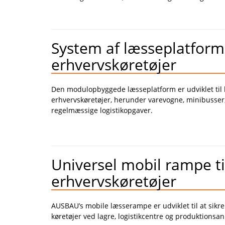
System af læsseplatform
erhvervskøretøjer
Den
modulopbyggede læsseplatform
er udviklet ti
erhvervskøretøjer, herunder varevogne, minibusser, 
regelmæssige logistikopgaver.
Universel mobil rampe ti
erhvervskøretøjer
AUSBAU’s
mobile læsserampe
er udviklet til at sikr
køretøjer ved lagre, logistikcentre og produktionsa