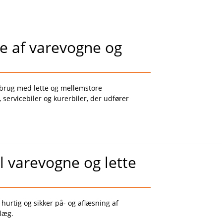
e af varevogne og
l brug med lette og mellemstore
servicebiler og kurerbiler, der udfører
l varevogne og lette
e hurtig og sikker på- og aflæsning af
nlæg.