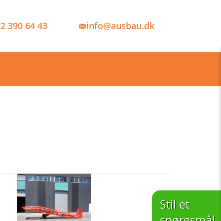
2 390 64 43
info@ausbau.dk
Stil et
spørgsmål