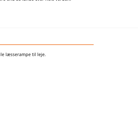
e læsserampe til leje.