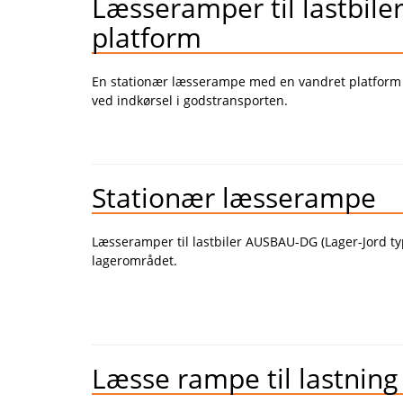
Læsseramper til lastbil
platform
En stationær læsserampe med en vandret platform ti
ved indkørsel i godstransporten.
Stationær læsserampe
Læsseramper til lastbiler AUSBAU-DG (Lager-Jord ty
lagerområdet.
Læsse rampe til lastning