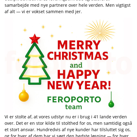
samarbejde med nye partnere over hele verden. Men vigtigst
af alt — vi er vokset sammen med jer.
Vi er stolte af, at vores udstyr nu er i brug i 41 lande verden
over. Det er en stor kilde til stolthed for os, men samtidig også
et stort ansvar. Hundredvis af nye kunder har tilsluttet sig os,
og for hver af dem har vi søgt den bedste løsning — for hver